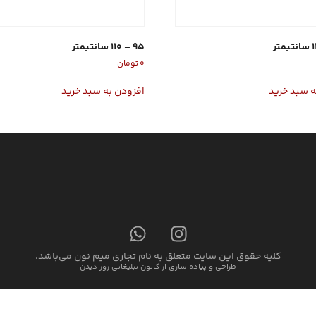
95 – 110 سانتیمتر
۰
تومان
ه سبد خرید
افزودن به سبد خرید
کلیه حقوق این سایت متعلق به نام تجاری میم نون می‌باشد.
طراحی و پیاده سازی از کانون تبلیغاتی روز دیدن