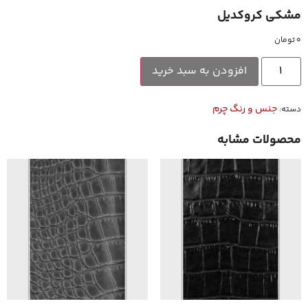
مشکی کروکدیل
۰
تومان
افزودن به سبد خرید
جنس و رنگ چرم
دسته:
محصولات مشابه