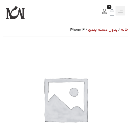
0
خانه
بدون دسته بندی
/ iPhone 14
/