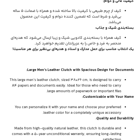
کیفیت عالی و دوام:
کیف از چرم طبیعی با کیفیت بالا ساخته شده و همراه با ضمانت ۵ ساله
بی‌قید و شرط است که تضمین کننده دوام و کیفیت این محصول
می‌باشد.
بسته‌بندی شیک و جذاب:
کیف همراه با بسته‌بندی کادویی شیک و زیبا ارسال می‌شود که هدیه‌ای
منحصر به فرد و خاص را به عزیزانتان تقدیم خواهید کرد.
یک انتخاب مناسب برای حمل مدارک و اسناد و هدیه‌ای بی‌نظیر برای هر مناسبت!
Large Men’s Leather Clutch with Spacious Design for Documents:
This large men’s leather clutch, sized 38×26 cm, is designed to carry
A4 papers and documents easily. Ideal for those who need to carry
large amounts of paperwork or important files.
Customizable with Your Name:
You can personalize it with your name and choose your preferred
leather color for a completely unique accessory.
Quality and Durability:
Made from high-quality natural leather, this clutch is durable and
comes with a 5-year unconditional warranty, ensuring long-lasting
satisfaction.